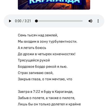
Семь тысяч над землей,
Мы входим в зону турбулентности.
А я летать боюсь
До дрожи в четырех конечностях!
Трясущейся рукой
Бордовое бордо рекой я лью.
Страх запиваю свой,
Закрыв глаза, о том мечтаю, что
Завтра в 7:22 я буду в Караганде,
Забыв о полете, а также о пилоте,
Лишь бы он только долетел и крайне