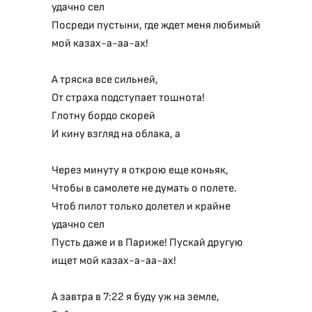
удачно сел
Посреди пустыни, где ждет меня любимый
мой казах-а-аа-ах!
А тряска все сильней,
От страха подступает тошнота!
Глотну бордо скорей
И кину взгляд на облака, а
Через минуту я открою еще коньяк,
Чтобы в самолете не думать о полете.
Чтоб пилот только долетел и крайне
удачно сел
Пусть даже и в Париже! Пускай другую
ищет мой казах-а-аа-ах!
А завтра в 7:22 я буду уж на земле,