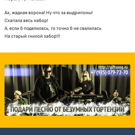
Ах, жадная ворона! Ну что за выдрипоны!
Схапала весь набор!
А, если б поделилась, то точно б не свалилась
На старый гнилой забор!!!