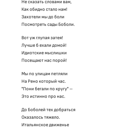
Не сказать словами вам,
Как обидно стало нам!
Захотели мы до боли
Посмотреть сады Боболи.
Вот уж глупая затея!
Лучше б ехали домой!
Идиотские мыслишки
Посещают нас порой!
Мы по улицам петляли
На Рено который час.
"Пони бегали по кругу" –
Это истинно про нас.
До Боболей тех добраться
Оказалось тяжело.
Итальянское движенье