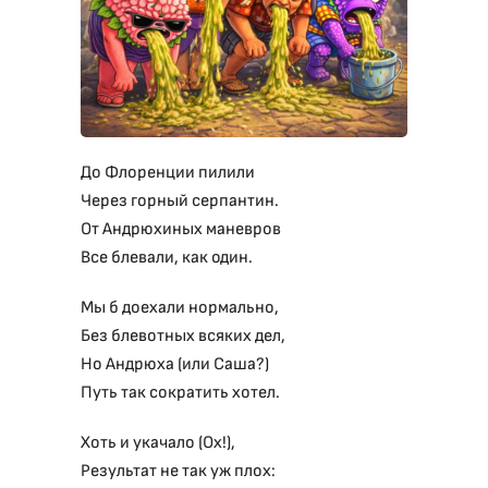
До Флоренции пилили
Через горный серпантин.
От Андрюхиных маневров
Все блевали, как один.
Мы б доехали нормально,
Без блевотных всяких дел,
Но Андрюха (или Саша?)
Путь так сократить хотел.
Хоть и укачало (Ох!),
Результат не так уж плох: