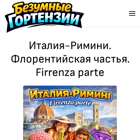
Перейти к содержимому
Италия-Римини.
Флорентийская частья.
Firrenza parte