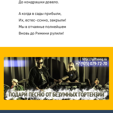
До кондрашки довело.
А когда в сады прибыли,
Их, естес-сснно, закрыли!
Мы в отчаянье полнейшем
Вновь до Римини рулили!