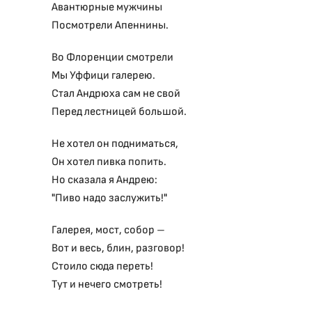
Авантюрные мужчины
Посмотрели Апеннины.
Во Флоренции смотрели
Мы Уффици галерею.
Стал Андрюха сам не свой
Перед лестницей большой.
Не хотел он подниматься,
Он хотел пивка попить.
Но сказала я Андрею:
"Пиво надо заслужить!"
Галерея, мост, собор –
Вот и весь, блин, разговор!
Стоило сюда переть!
Тут и нечего смотреть!