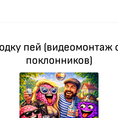
одку пей (видеомонтаж 
поклонников)