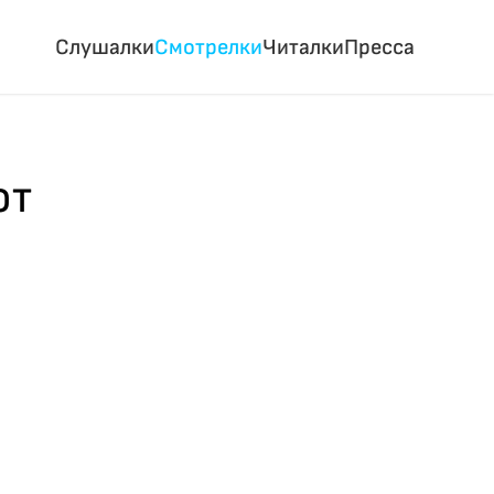
Слушалки
Смотрелки
Читалки
Пресса
от